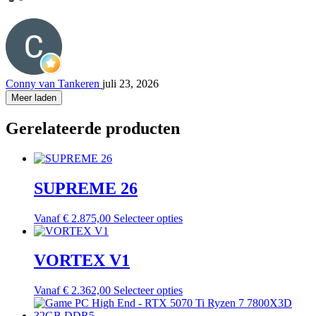
Conny van Tankeren
juli 23, 2026
Meer laden
Gerelateerde producten
SUPREME 26
Vanaf
€
2.875,00
Selecteer opties
VORTEX V1
Vanaf
€
2.362,00
Selecteer opties