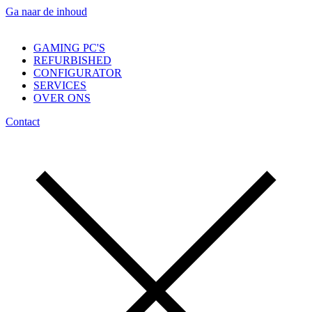
Ga naar de inhoud
GAMING PC'S
REFURBISHED
CONFIGURATOR
SERVICES
OVER ONS
Contact