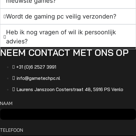
nieuwste games?
Wordt de gaming pc veilig verzonden?
Heb ik nog vragen of wil ik persoonlijk
advies?
NEEM CONTACT MET ONS OP
+31 (0)6 2527 3991
info@gametechpc.nl
Laurens Janszoon Costerstraat 48, 5916 PS Venlo
NAAM
TELEFOON