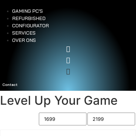
Ga
naar
GAMING PC'S
de
REFURBISHED
inhoud
CONFIGURATOR
SERVICES
OVER ONS
Contact
Level Up Your Game