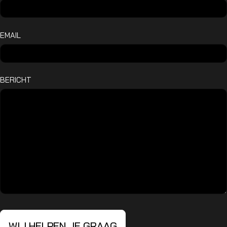
EMAIL
BERICHT
WIJ HELPEN JE GRAAG