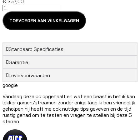
€
357,00
VORTEX
V1
aantal
TOEVOEGEN AAN WINKELWAGEN
Standaard Specificaties
Garantie
Levervoorwaarden
google
Vandaag deze pc opgehaalt en wat een beast is het ik kan
lekker gamen/streamen zonder enige lagg ik ben vriendelijk
geholpen hij heeft me ook nuttige tips geveven en de tijd
rustig gehad om te testen en vragen te stellen bij deze 5
sterren