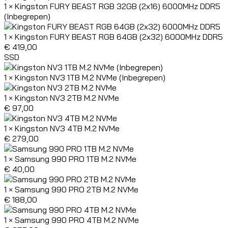
1 × Kingston FURY BEAST RGB 32GB (2x16) 6000MHz DDR5
(Inbegrepen)
1 × Kingston FURY BEAST RGB 64GB (2x32) 6000MHz DDR5
€
419,00
SSD
1 × Kingston NV3 1TB M.2 NVMe (Inbegrepen)
1 × Kingston NV3 2TB M.2 NVMe
€
97,00
1 × Kingston NV3 4TB M.2 NVMe
€
279,00
1 × Samsung 990 PRO 1TB M.2 NVMe
€
40,00
1 × Samsung 990 PRO 2TB M.2 NVMe
€
188,00
1 × Samsung 990 PRO 4TB M.2 NVMe