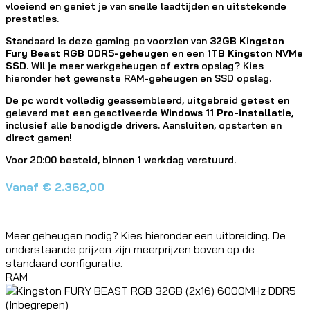
vloeiend en geniet je van snelle laadtijden en uitstekende
prestaties.
Standaard is deze gaming pc voorzien van
32GB Kingston
Fury Beast RGB DDR5-geheugen
en een
1TB Kingston NVMe
SSD
. Wil je meer werkgeheugen of extra opslag? Kies
hieronder het gewenste RAM-geheugen en SSD opslag.
De pc wordt volledig geassembleerd, uitgebreid getest en
geleverd met een geactiveerde
Windows 11 Pro-installatie
,
inclusief alle benodigde drivers. Aansluiten, opstarten en
direct gamen!
Voor 20:00 besteld, binnen 1 werkdag verstuurd.
Vanaf
€
2.362,00
Meer geheugen nodig? Kies hieronder een uitbreiding. De
onderstaande prijzen zijn meerprijzen boven op de
standaard configuratie.
RAM