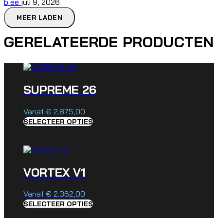
b ee
juli 9, 2026
MEER LADEN
GERELATEERDE PRODUCTEN
SUPREME 26
Vanaf
€
2.875,00
SELECTEER OPTIES
VORTEX V1
Vanaf
€
2.362,00
SELECTEER OPTIES