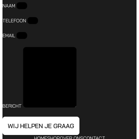
NAAM
TELEFOON
EMAIL
BERICHT
WIJ HELPEN JE GRAAG
HOME
SHOP
OVER ONS
CONTACT