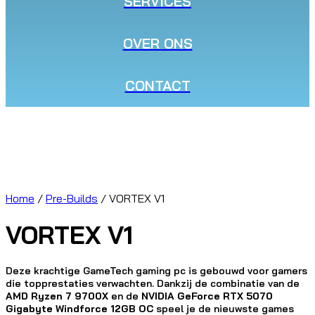
SERVICES
OVER ONS
CONTACT
Home
/
Pre-Builds
/ VORTEX V1
VORTEX V1
Deze krachtige GameTech gaming pc is gebouwd voor gamers
die topprestaties verwachten. Dankzij de combinatie van de
AMD Ryzen 7 9700X
en de
NVIDIA GeForce RTX 5070
Gigabyte Windforce 12GB OC
speel je de nieuwste games