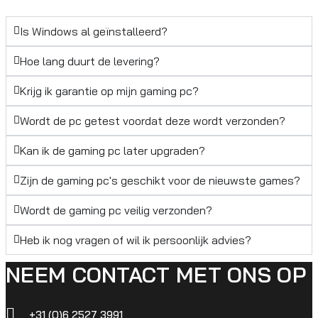
Is Windows al geïnstalleerd?
Hoe lang duurt de levering?
Krijg ik garantie op mijn gaming pc?
Wordt de pc getest voordat deze wordt verzonden?
Kan ik de gaming pc later upgraden?
Zijn de gaming pc's geschikt voor de nieuwste games?
Wordt de gaming pc veilig verzonden?
Heb ik nog vragen of wil ik persoonlijk advies?
NEEM CONTACT MET ONS OP
+31 (0)6 2527 3991