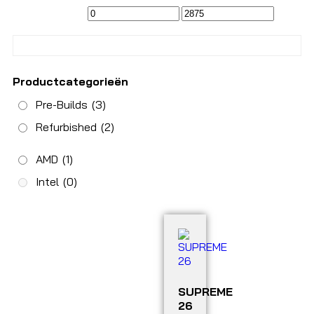
Productcategorieën
Pre-Builds
(3)
Refurbished
(2)
AMD
(1)
Intel
(0)
SUPREME
26