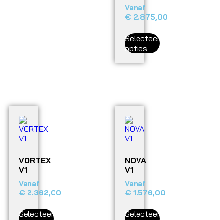
Vanaf
€
2.875,00
Selecteer
opties
VORTEX
NOVA
V1
V1
Vanaf
Vanaf
€
2.362,00
€
1.576,00
Selecteer
Selecteer